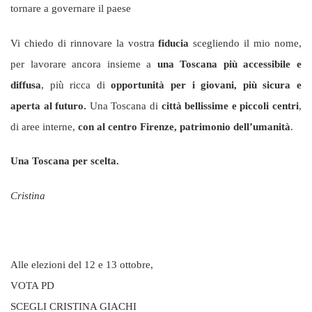
tornare a governare il paese
Vi chiedo di rinnovare la vostra
fiducia
scegliendo il mio nome,
per lavorare ancora insieme a
una Toscana più accessibile e
diffusa
, più ricca di
opportunità per i giovani, più sicura e
aperta al futuro.
Una Toscana di
città bellissime e piccoli centri
,
di aree interne,
con al centro Firenze, patrimonio dell’umanità
.
Una Toscana per scelta.
Cristina
Alle elezioni del 12 e 13 ottobre,
VOTA PD
SCEGLI CRISTINA GIACHI