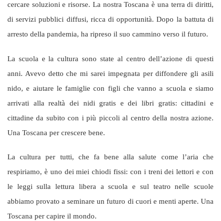
cercare soluzioni e risorse. La nostra Toscana è una terra di diritti,
di servizi pubblici diffusi, ricca di opportunità. Dopo la battuta di
arresto della pandemia, ha ripreso il suo cammino verso il futuro.
La scuola e la cultura sono state al centro dell’azione di questi
anni. Avevo detto che mi sarei impegnata per diffondere gli asili
nido, e aiutare le famiglie con figli che vanno a scuola e siamo
arrivati alla realtà dei nidi gratis e dei libri gratis: cittadini e
cittadine da subito con i più piccoli al centro della nostra azione.
Una Toscana per crescere bene.
La cultura per tutti, che fa bene alla salute come l’aria che
respiriamo, è uno dei miei chiodi fissi: con i treni dei lettori e con
le leggi sulla lettura libera a scuola e sul teatro nelle scuole
abbiamo provato a seminare un futuro di cuori e menti aperte. Una
Toscana per capire il mondo.