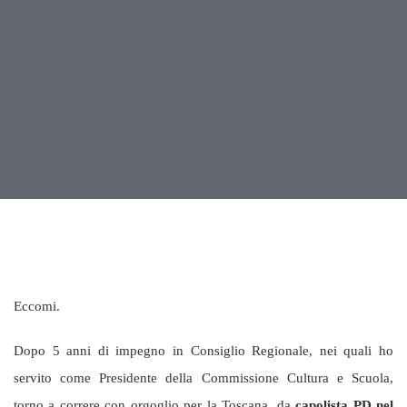
Eccomi.
Dopo 5 anni di impegno in Consiglio Regionale, nei quali ho
servito come Presidente della Commissione Cultura e Scuola,
torno a correre con orgoglio per la Toscana, da
capolista PD nel