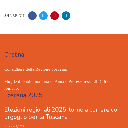
SHARE ON
Cristina
Consigliere della Regione Toscana.
Moglie di Fabio, mamma di Anna e Professoressa di Diritto
romano.
Toscana 2025
Elezioni regionali 2025: torno a correre con
orgoglio per la Toscana
Settembre 9, 2025