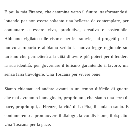
E poi la mia Firenze, che cammina verso il futuro, trasformandosi,
lottando per non essere soltanto una bellezza da contemplare, per
continuare a essere viva, produttiva, creativa e sostenibile.
Abbiamo vigilato sulle risorse per le tramvie, sui progetti per il
nuovo aeroporto e abbiamo scritto la nuova legge regionale sul
turismo che permetterà alla città di avere più poteri per difendere
la sua identità, per governare il turismo garantendo il lavoro, ma
senza farsi travolgere. Una Toscana per vivere bene.
Siamo chiamati ad andare avanti in un tempo difficile di guerre
che mai avremmo immaginato, proprio noi, che siamo una terra di
pace, proprio qui, a Firenze, la città di La Pira, il sindaco santo. E
continueremo a promuovere il dialogo, la condivisione, il rispetto.
Una Toscana per la pace.