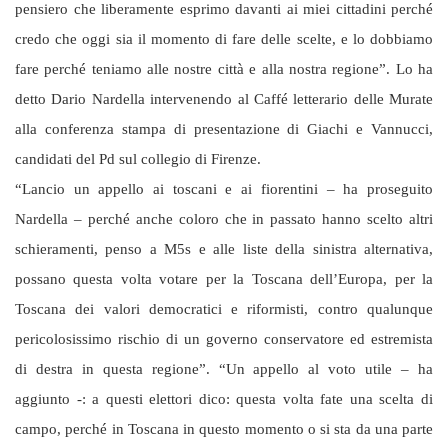
pensiero che liberamente esprimo davanti ai miei cittadini perché
credo che oggi sia il momento di fare delle scelte, e lo dobbiamo
fare perché teniamo alle nostre città e alla nostra regione”. Lo ha
detto Dario Nardella intervenendo al Caffé letterario delle Murate
alla conferenza stampa di presentazione di Giachi e Vannucci,
candidati del Pd sul collegio di Firenze.
“Lancio un appello ai toscani e ai fiorentini – ha proseguito
Nardella – perché anche coloro che in passato hanno scelto altri
schieramenti, penso a M5s e alle liste della sinistra alternativa,
possano questa volta votare per la Toscana dell’Europa, per la
Toscana dei valori democratici e riformisti, contro qualunque
pericolosissimo rischio di un governo conservatore ed estremista
di destra in questa regione”. “Un appello al voto utile – ha
aggiunto -: a questi elettori dico: questa volta fate una scelta di
campo, perché in Toscana in questo momento o si sta da una parte