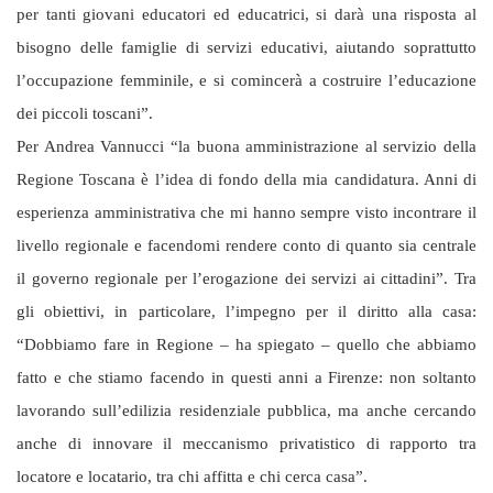
per tanti giovani educatori ed educatrici, si darà una risposta al
bisogno delle famiglie di servizi educativi, aiutando soprattutto
l’occupazione femminile, e si comincerà a costruire l’educazione
dei piccoli toscani”.
Per Andrea Vannucci “la buona amministrazione al servizio della
Regione Toscana è l’idea di fondo della mia candidatura. Anni di
esperienza amministrativa che mi hanno sempre visto incontrare il
livello regionale e facendomi rendere conto di quanto sia centrale
il governo regionale per l’erogazione dei servizi ai cittadini”. Tra
gli obiettivi, in particolare, l’impegno per il diritto alla casa:
“Dobbiamo fare in Regione – ha spiegato – quello che abbiamo
fatto e che stiamo facendo in questi anni a Firenze: non soltanto
lavorando sull’edilizia residenziale pubblica, ma anche cercando
anche di innovare il meccanismo privatistico di rapporto tra
locatore e locatario, tra chi affitta e chi cerca casa”.