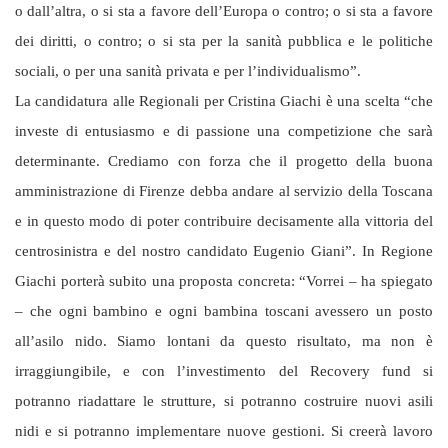
o dall’altra, o si sta a favore dell’Europa o contro; o si sta a favore
dei diritti, o contro; o si sta per la sanità pubblica e le politiche
sociali, o per una sanità privata e per l’individualismo”.
La candidatura alle Regionali per Cristina Giachi è una scelta “che
investe di entusiasmo e di passione una competizione che sarà
determinante. Crediamo con forza che il progetto della buona
amministrazione di Firenze debba andare al servizio della Toscana
e in questo modo di poter contribuire decisamente alla vittoria del
centrosinistra e del nostro candidato Eugenio Giani”. In Regione
Giachi porterà subito una proposta concreta: “Vorrei – ha spiegato
– che ogni bambino e ogni bambina toscani avessero un posto
all’asilo nido. Siamo lontani da questo risultato, ma non è
irraggiungibile, e con l’investimento del Recovery fund si
potranno riadattare le strutture, si potranno costruire nuovi asili
nidi e si potranno implementare nuove gestioni. Si creerà lavoro