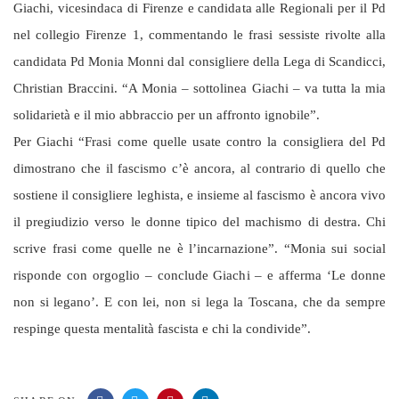
Giachi, vicesindaca di Firenze e candidata alle Regionali per il Pd
nel collegio Firenze 1, commentando le frasi sessiste rivolte alla
candidata Pd Monia Monni dal consigliere della Lega di Scandicci,
Christian Braccini. “A Monia – sottolinea Giachi – va tutta la mia
solidarietà e il mio abbraccio per un affronto ignobile”.
Per Giachi “Frasi come quelle usate contro la consigliera del Pd
dimostrano che il fascismo c’è ancora, al contrario di quello che
sostiene il consigliere leghista, e insieme al fascismo è ancora vivo
il pregiudizio verso le donne tipico del machismo di destra. Chi
scrive frasi come quelle ne è l’incarnazione”. “Monia sui social
risponde con orgoglio – conclude Giachi – e afferma ‘Le donne
non si legano’. E con lei, non si lega la Toscana, che da sempre
respinge questa mentalità fascista e chi la condivide”.