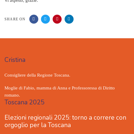
Vi aspetto, grazie.
SHARE ON
Cristina
Consigliere della Regione Toscana.
Moglie di Fabio, mamma di Anna e Professoressa di Diritto
romano.
Toscana 2025
Elezioni regionali 2025: torno a correre con
orgoglio per la Toscana